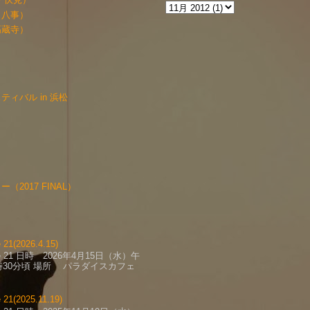
・八事）
高蔵寺）
ィバル in 浜松
2017 FINAL）
1(2026.4.15)
fe 21 日時 2026年4月15日（水）午
時30分頃 場所 パラダイスカフェ
1(2025.11.19)