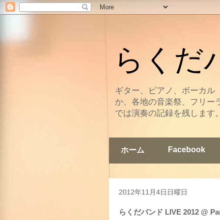
らくだバン
ギター、ピアノ、ボーカル
か、各地の音楽祭、フリー
では演奏の記録を残します
Facebook
ホーム
2012年11月4日日曜日
らくだバンド LIVE 2012 @ Paradi