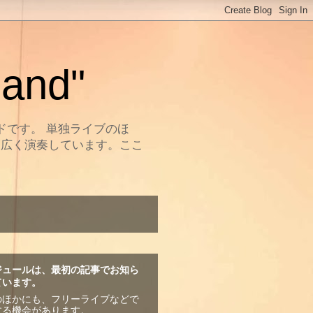
and"
ドです。 単独ライブのほ
幅広く演奏しています。ここ
ジュールは、最初の記事でお知ら
ています。
のほかにも、フリーライブなどで
する機会があります。