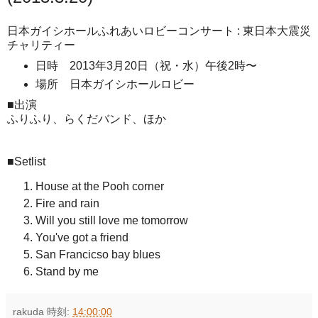
日本ガイシホールふれあいロビーコンサート : 東日本大震災
チャリティー
日時 2013年3月20日（祝・水）午後2時〜
場所 日本ガイシホールロビー
■出演
ふりふり、らくだバンド、ほか
■Setlist
House at the Pooh corner
Fire and rain
Will you still love me tomorrow
You've got a friend
San Francicso bay blues
Stand by me
rakuda
時刻:
14:00:00