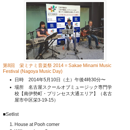
第8回 栄ミナミ音楽祭 2014 = Sakae Minami Music
Festival (Nagoya Music Day)
日時 2014年5月10日（土）午後4時30分〜
場所 名古屋スクールオブミュージック専門学
校【南伊勢町・プリンセス大通エリア】（名古
屋市中区栄3-19-15）
■Setlist
House at Pooh corner