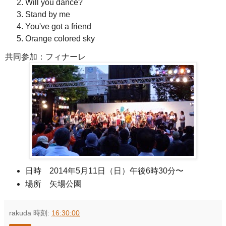
Will you dance?
Stand by me
You've got a friend
Orange colored sky
共同参加：フィナーレ
日時 2014年5月11日（日）午後6時30分〜
場所 矢場公園
rakuda
時刻:
16:30:00