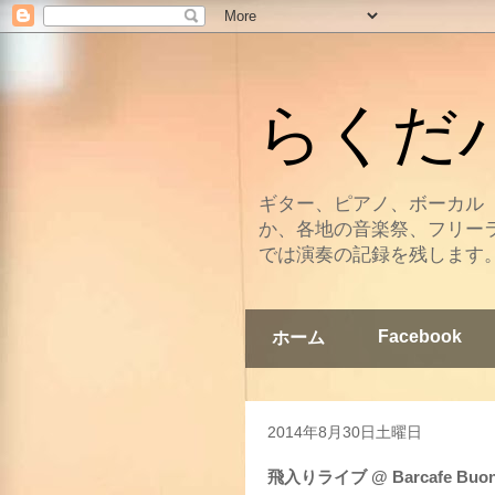
らくだバン
ギター、ピアノ、ボーカル
か、各地の音楽祭、フリー
では演奏の記録を残します
Facebook
ホーム
2014年8月30日土曜日
飛入りライブ @ Barcafe Buono 