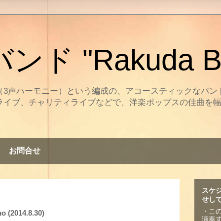
ド "Rakuda B
（3声ハーモニー）という編成の、アコースティックなバン
ライブ、チャリティライブなどで、洋楽ポップスの佳曲を
。
お問合せ
スケ
せし
・こ
(2014.8.30)
演奏