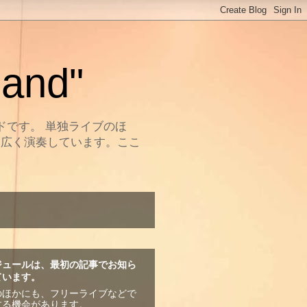
and"
ドです。 単独ライブのほ
幅広く演奏しています。ここ
ジュールは、最初の記事でお知ら
ています。
のほかにも、フリーライブなどで
する機会があります。