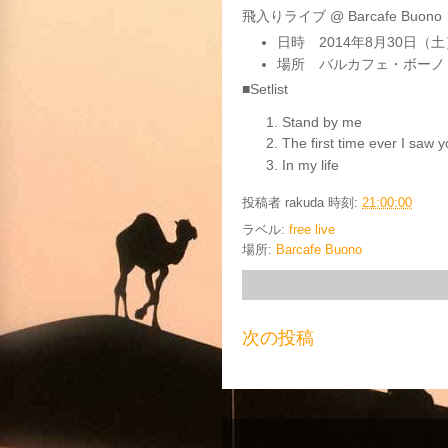
飛入りライブ @ Barcafe Buono
日時 2014年8月30日（
場所 バルカフェ・ボーノ
■Setlist
Stand by me
The first time ever I saw y
In my life
投稿者
rakuda
時刻:
21:00:00
ラベル:
free live
場所:
Barcafe Buono
次の投稿