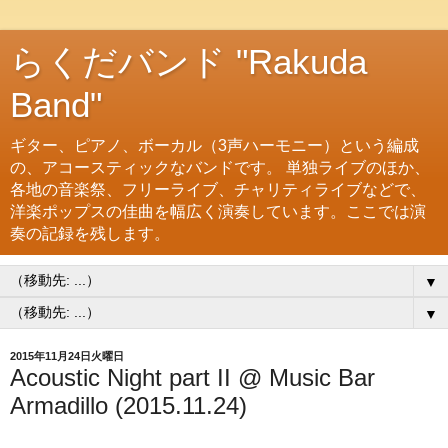
らくだバンド "Rakuda
Band"
ギター、ピアノ、ボーカル（3声ハーモニー）という編成
の、アコースティックなバンドです。 単独ライブのほか、
各地の音楽祭、フリーライブ、チャリティライブなどで、
洋楽ポップスの佳曲を幅広く演奏しています。ここでは演
奏の記録を残します。
▼
▼
2015年11月24日火曜日
Acoustic Night part II @ Music Bar
Armadillo (2015.11.24)