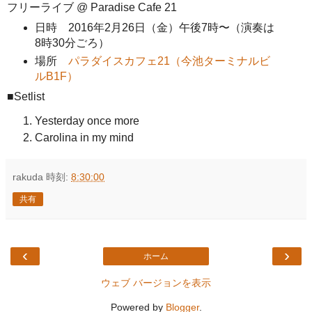
フリーライブ @ Paradise Cafe 21
日時 2016年2月26日（金）午後7時〜（演奏は
8時30分ごろ）
場所
パラダイスカフェ21（今池ターミナルビ
ルB1F）
■Setlist
Yesterday once more
Carolina in my mind
rakuda
時刻:
8:30:00
共有
‹
›
ホーム
ウェブ バージョンを表示
Powered by
Blogger
.