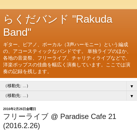
らくだバンド "Rakuda
Band"
ギター、ピアノ、ボーカル（3声ハーモニー）という編成
の、アコースティックなバンドです。 単独ライブのほか、
各地の音楽祭、フリーライブ、チャリティライブなどで、
洋楽ポップスの佳曲を幅広く演奏しています。ここでは演
奏の記録を残します。
▼
▼
2016年2月26日金曜日
フリーライブ @ Paradise Cafe 21
(2016.2.26)