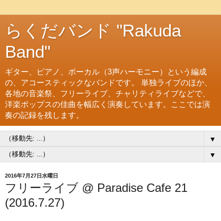
らくだバンド "Rakuda
Band"
ギター、ピアノ、ボーカル（3声ハーモニー）という編成
の、アコースティックなバンドです。 単独ライブのほか、
各地の音楽祭、フリーライブ、チャリティライブなどで、
洋楽ポップスの佳曲を幅広く演奏しています。ここでは演
奏の記録を残します。
▼
▼
2016年7月27日水曜日
フリーライブ @ Paradise Cafe 21
(2016.7.27)