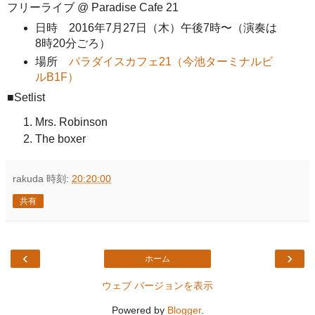
フリーライブ @ Paradise Cafe 21
日時 2016年7月27日（木）午後7時〜（演奏は
8時20分ごろ）
場所
パラダイスカフェ21（今池ターミナルビ
ルB1F）
■Setlist
Mrs. Robinson
The boxer
rakuda
時刻:
20:20:00
共有
‹
›
ホーム
ウェブ バージョンを表示
Powered by
Blogger
.