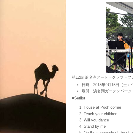
第12回 浜名湖アート・クラフト
日時 2018年9月15日（土
場所 浜名湖ガーデンパーク
■Setlist
House at Pooh corner
Teach your children
Will you dance
Stand by me
On the sunnyside of the stre