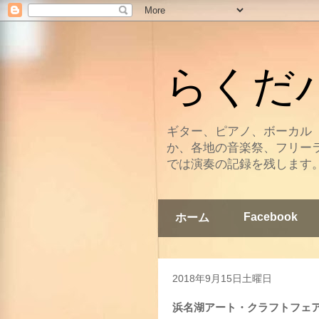
らくだバン
ギター、ピアノ、ボーカル
か、各地の音楽祭、フリー
では演奏の記録を残します
Facebook
ホーム
2018年9月15日土曜日
浜名湖アート・クラフトフェア (20