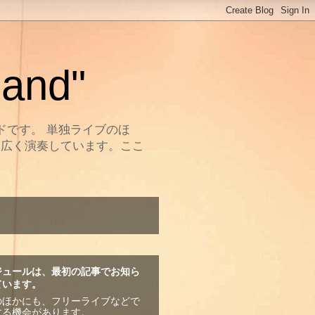
and"
ドです。 単独ライブのほ
幅広く演奏しています。ここ
ジュールは、最初の記事でお知ら
ています。
のほかにも、フリーライブなどで
する機会があります。