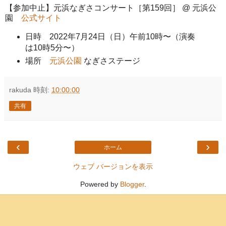
【参加中止】元浜なぎさコンサート［第159回］ @ 元浜公
園
公式サイト
日時 2022年7月24日（日）午前10時〜（演奏
は10時5分〜）
場所
元浜公園
なぎさステージ
rakuda
時刻:
10:00:00
共有
‹
›
ホーム
ウェブ バージョンを表示
Powered by
Blogger
.