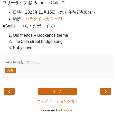
フリーライブ @ Paradise Cafe 21
日時 2023年11月15日（水）午後7時30分〜
場所
パラダイスカフェ21
■Setlist 〈らくだボーイズ〉
Old friends -- Bookends theme
The 59th street bridge song
Baby driver
rakuda
時刻:
19:30:00
共有
‹
›
ホーム
ウェブ バージョンを表示
Powered by
Blogger
.