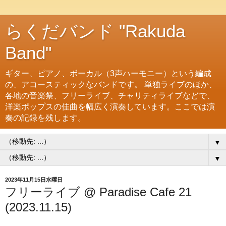
らくだバンド "Rakuda
Band"
ギター、ピアノ、ボーカル（3声ハーモニー）という編成
の、アコースティックなバンドです。 単独ライブのほか、
各地の音楽祭、フリーライブ、チャリティライブなどで、
洋楽ポップスの佳曲を幅広く演奏しています。ここでは演
奏の記録を残します。
▼
▼
2023年11月15日水曜日
フリーライブ @ Paradise Cafe 21
(2023.11.15)