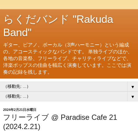
らくだバンド "Rakuda
Band"
ギター、ピアノ、ボーカル（3声ハーモニー）という編成
の、アコースティックなバンドです。 単独ライブのほか、
各地の音楽祭、フリーライブ、チャリティライブなどで、
洋楽ポップスの佳曲を幅広く演奏しています。ここでは演
奏の記録を残します。
▼
▼
2024年2月21日水曜日
フリーライブ @ Paradise Cafe 21
(2024.2.21)