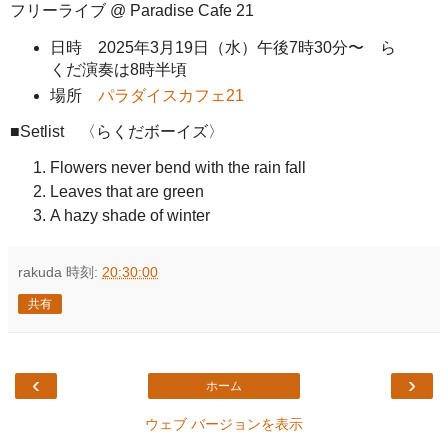
フリーライブ @ Paradise Cafe 21
日時 2025年3月19日（水）午後7時30分〜 ら
くだ演奏は8時半頃
場所
パラダイスカフェ21
■Setlist 〈らくだボーイズ〉
Flowers never bend with the rain fall
Leaves that are green
A hazy shade of winter
rakuda
時刻:
20:30:00
共有
‹
›
ホーム
ウェブ バージョンを表示