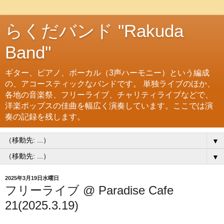
らくだバンド "Rakuda
Band"
ギター、ピアノ、ボーカル（3声ハーモニー）という編成
の、アコースティックなバンドです。 単独ライブのほか、
各地の音楽祭、フリーライブ、チャリティライブなどで、
洋楽ポップスの佳曲を幅広く演奏しています。ここでは演
奏の記録を残します。
▼
▼
2025年3月19日水曜日
フリーライブ @ Paradise Cafe
21(2025.3.19)