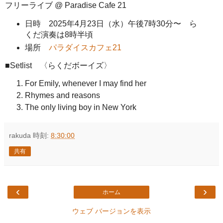
フリーライブ @ Paradise Cafe 21
日時 2025年4月23日（水）午後7時30分〜 ら
くだ演奏は8時半頃
場所
パラダイスカフェ21
■Setlist 〈らくだボーイズ〉
For Emily, whenever I may find her
Rhymes and reasons
The only living boy in New York
rakuda
時刻:
8:30:00
共有
‹
›
ホーム
ウェブ バージョンを表示