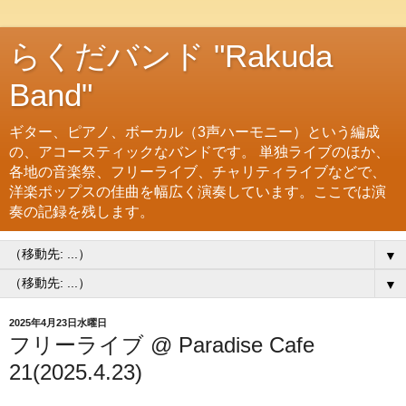
らくだバンド "Rakuda
Band"
ギター、ピアノ、ボーカル（3声ハーモニー）という編成
の、アコースティックなバンドです。 単独ライブのほか、
各地の音楽祭、フリーライブ、チャリティライブなどで、
洋楽ポップスの佳曲を幅広く演奏しています。ここでは演
奏の記録を残します。
▼
▼
2025年4月23日水曜日
フリーライブ @ Paradise Cafe
21(2025.4.23)