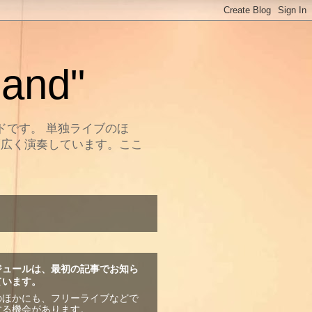
and"
ドです。 単独ライブのほ
幅広く演奏しています。ここ
ジュールは、最初の記事でお知ら
ています。
のほかにも、フリーライブなどで
する機会があります。