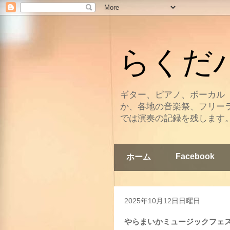
らくだバン
ギター、ピアノ、ボーカル
か、各地の音楽祭、フリー
では演奏の記録を残します
Facebook
ホーム
2025年10月12日日曜日
やらまいかミュージックフェスティバル