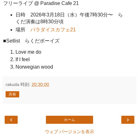
フリーライブ @ Paradise Cafe 21
日時 2026年3月18日（水）午後7時30分〜 ら
くだ演奏は8時30分頃
場所
パラダイスカフェ21
■Setlist らくだボーイズ
Love me do
If I feel
Norwegian wood
rakuda
時刻:
20:30:00
共有
‹
›
ホーム
ウェブ バージョンを表示