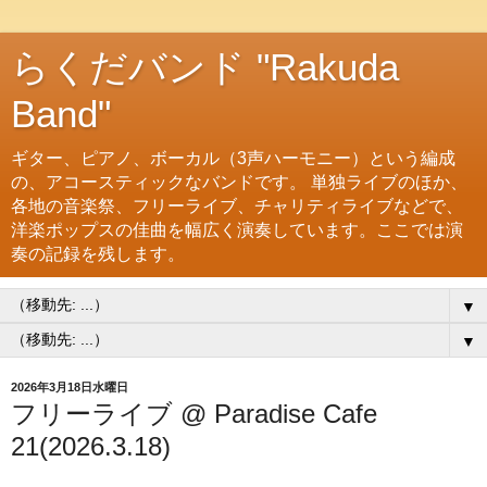
らくだバンド "Rakuda
Band"
ギター、ピアノ、ボーカル（3声ハーモニー）という編成
の、アコースティックなバンドです。 単独ライブのほか、
各地の音楽祭、フリーライブ、チャリティライブなどで、
洋楽ポップスの佳曲を幅広く演奏しています。ここでは演
奏の記録を残します。
▼
▼
2026年3月18日水曜日
フリーライブ @ Paradise Cafe
21(2026.3.18)